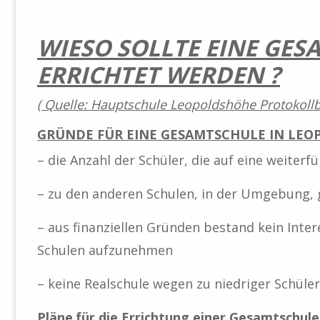
WIESO SOLLTE EINE GE
ERRICHTET WERDEN ?
( Quelle: Hauptschule Leopoldshöhe Protokoll
GRÜNDE FÜR EINE GESAMTSCHULE IN LEO
– die Anzahl der Schüler, die auf eine weiterf
– zu den anderen Schulen, in der Umgebung,
– aus finanziellen Gründen bestand kein Inter
Schulen aufzunehmen
– keine Realschule wegen zu niedriger Schüle
Pläne
für die Errichtung einer Gesamtschule