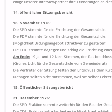
einige unserer Interviewpartner ihre Erinnerungen an di
14. öffentlicher Sitzungsbericht
16. November 1976:
Die SPD stimmte für die Errichtung der Gesamtschule.
Die FDP stimmte für die Errichtung der Gesamtschule.
(Möglichkeit Bildungsangebot attraktiver zu gestalten)
Die CDU stimmte dagegen und schlug die Errichtung einer
Am Ende:
19 Ja- und 12 Nein-Stimmen, der Rat beschloss 
(Grünes Licht für die Gesamtschule vom Gemeinderat).
Die Vertreter der Sitzung teilten den Entschluss dem Ku
Niehagen sollten nicht mitstimmen, weil sie selber Lehre
15. Öffentlicher Sitzungsbericht
21. Dezember 1976:
Die SPD-Fraktion stimmte weiterhin für den Bau der Ges
Die CDU-Fraktion hatte bedenken im Hinblick auf zukünfti