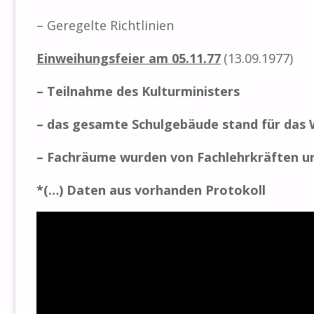
– Geregelte Richtlinien
Einweihungsfeier am 05.11.77
(
1
3.09.1977)
– Teilnahme des Kulturministers
– das gesamte Schulgebäude stand für das
– Fachräume wurden von Fachlehrkräften und
*(…) Daten aus vorhanden Protokoll