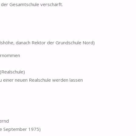
u der Gesamtschule verschärft.
ldshöhe, danach Rektor der Grundschule Nord)
vernommen
(Realschule)
zu einer neuen Realschule werden lassen
dernd
ule September 1975)