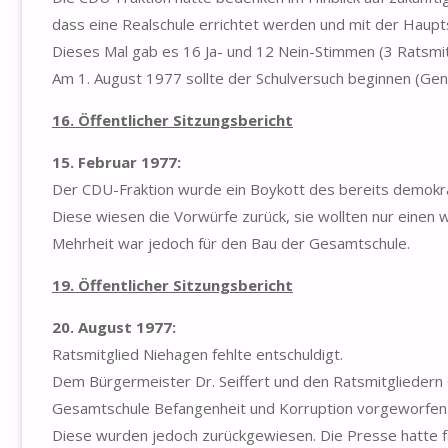
dass eine Realschule errichtet werden und mit der Haupts
Dieses Mal gab es 16 Ja- und 12 Nein-Stimmen (3 Ratsmit
Am 1. August 1977 sollte der Schulversuch beginnen (G
16. Öffentlicher Sitzungsbericht
15. Februar 1977:
Der CDU-Fraktion wurde ein Boykott des bereits demokr
Diese wiesen die Vorwürfe zurück, sie wollten nur einen w
Mehrheit war jedoch für den Bau der Gesamtschule.
19. Öffentlicher Sitzungsbericht
20. August 1977:
Ratsmitglied Niehagen fehlte entschuldigt.
Dem Bürgermeister Dr. Seiffert und den Ratsmitglieder
Gesamtschule Befangenheit und Korruption vorgeworfen
Diese wurden jedoch zurückgewiesen. Die Presse hatte f