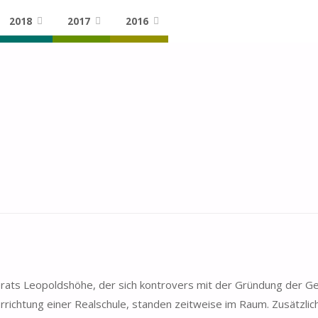
2018
2017
2016
SEARCH
derats Leopoldshöhe, der sich kontrovers mit der Gründung der 
Errichtung einer Realschule, standen zeitweise im Raum. Zusätzli