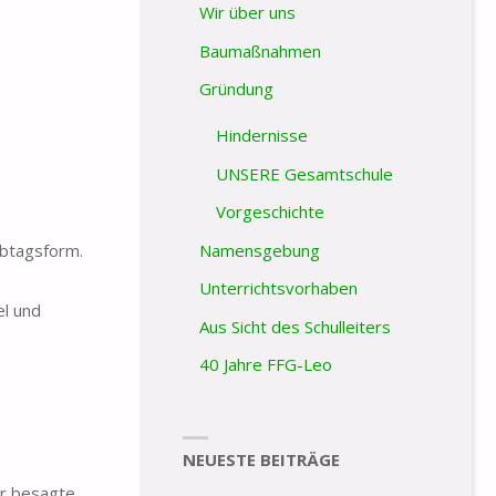
Wir über uns
Baumaßnahmen
Gründung
Hindernisse
UNSERE Gesamtschule
Vorgeschichte
lbtagsform.
Namensgebung
Unterrichtsvorhaben
el und
Aus Sicht des Schulleiters
40 Jahre FFG-Leo
NEUESTE BEITRÄGE
er besagte,