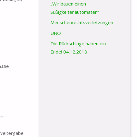
„Wir bauen einen
Süßigkeitenautomaten“
Menschenrechtsverletzungen
UNO
Die Rückschläge haben ein
Ende! 04.12.2018
n.Die
er
 Weitergabe