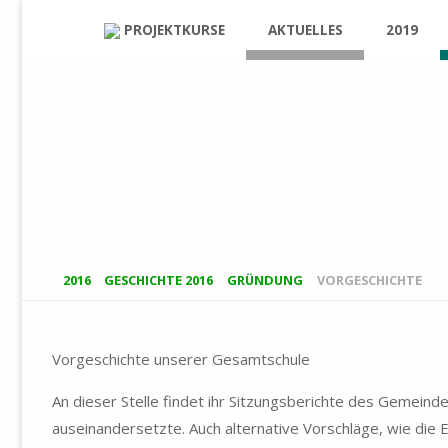
Skip
PROJEKTKURSE
AKTUELLES
2019
to
content
HOME
2016
GESCHICHTE 2016
GRÜNDUNG
VORGESCHICHTE
Vorgeschichte unserer Gesamtschule
An dieser Stelle findet ihr Sitzungsberichte des Gemein
auseinandersetzte. Auch alternative Vorschläge, wie die 