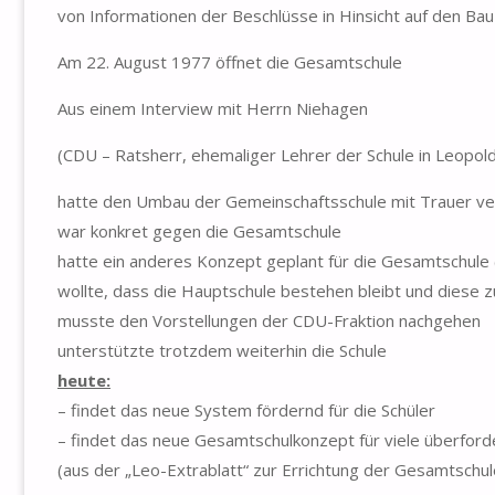
von Informationen der Beschlüsse in Hinsicht auf den Ba
Am 22. August 1977 öffnet die Gesamtschule
Aus einem Interview mit Herrn Niehagen
(CDU – Ratsherr, ehemaliger Lehrer der Schule in Leopo
hatte den Umbau der Gemeinschaftsschule mit Trauer 
war konkret gegen die Gesamtschule
hatte ein anderes Konzept geplant für die Gesamtschule 
wollte, dass die Hauptschule bestehen bleibt und diese 
musste den Vorstellungen der CDU-Fraktion nachgehen
unterstützte trotzdem weiterhin die Schule
heute:
– findet das neue System fördernd für die Schüler
– findet das neue Gesamtschulkonzept für viele überfor
(aus der „Leo-Extrablatt“ zur Errichtung der Gesamtsch