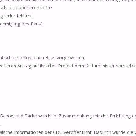
chule kooperieren sollte.
glieder fehlten)
enehmigung des Baus)
atisch beschlossenen Baus vorgeworfen.
eiteren Antrag auf ihr altes Projekt dem Kulturminister vorstelle
n Gadow und Tacke wurde im Zusammenhang mit der Errichtung d
.
alsche Informationen der CDU veröffentlicht. Dadurch wurde die