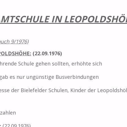
SAMTSCHULE IN LEOPOLDSHÖ
buch 9/1976)
POLDSHÖHE:
(22.09.1976)
ührende Schule gehen sollten, erhöhte sich
 gab es nur ungünstige Busverbindungen
esse der Bielefelder Schulen, Kinder der Leopoldshö
rzahlen
:
(22.09.1976)