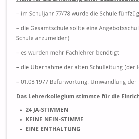
– im Schuljahr 77/78 wurde die Schule fünfz
– die Gesamtschule sollte eine Angebotsschule
Schule anzumelden)
– es wurden mehr Fachlehrer benötigt
– die Übernahme der alten Schulleitung (der 
– 01.08.1977 Befürwortung: Umwandlung der 
Das Lehrerkollegium stimmte für die Einri
24
JA-
STIMMEN
KEINE NEIN-STIMME
EINE ENTHALTUNG